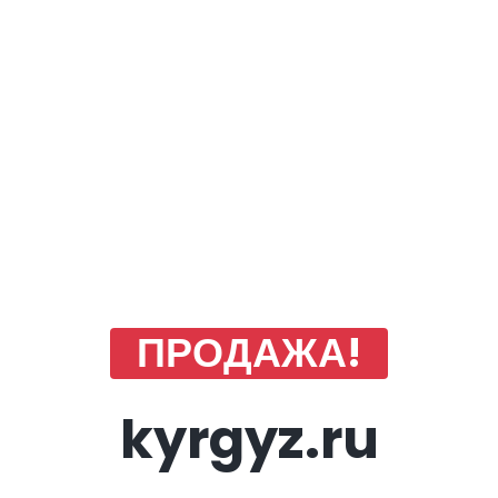
ПРОДАЖА!
kyrgyz.ru