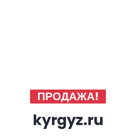
ПРОДАЖА!
kyrgyz.ru