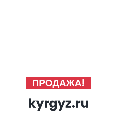
ПРОДАЖА!
kyrgyz.ru